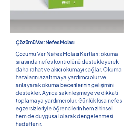
Çözümü Var: Nefes Molası
Çözümü Var Nefes Molası Kartları; okuma
sırasında nefes kontrolünü destekleyerek
daha rahat ve akıcı okumayı sağlar. Okuma
hatalarını azaltmaya yardımcı olur ve
anlayarak okuma becerilerinin gelişimini
destekler. Ayrıca sakinleşmeye ve dikkati
toplamaya yardımcı olur. Günlük kısa nefes
egzersizleriyle öğrencilerin hem zihinsel
hem de duygusal olarak dengelenmesi
hedeflenir.