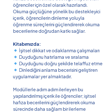
öğrenciler için özel olarak hazırlandı.
Okuma güçlüğüne yönelik bu destekleyici
içerik, öğrencilerin dinleme yoluyla
öğrenme süreçlerini güçlendirerek okuma
becerilerine doğrudan katkı sağlar.
Kitabımızda:
İşitsel dikkat ve odaklanma çalışmaları
Duyduğunu hatırlama ve sıralama
Duyduğunu doğru şekilde telaffuz etme
Dinlediğini anlama becerisini geliştiren
uygulamalar yer almaktadır.
Modüllerle adım adım ilerleyen bu
yapılandırılmış içerik ile öğrenciler; işitsel
hafıza becerilerini güçlendirerek okuma
sürecinde daha sağlam bir ilerleme