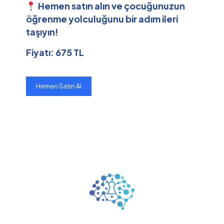
Hemen satın alın ve çocuğunuzun
öğrenme yolculuğunu bir adım ileri
taşıyın!
Fiyatı: 675 TL
Hemen Satın Al