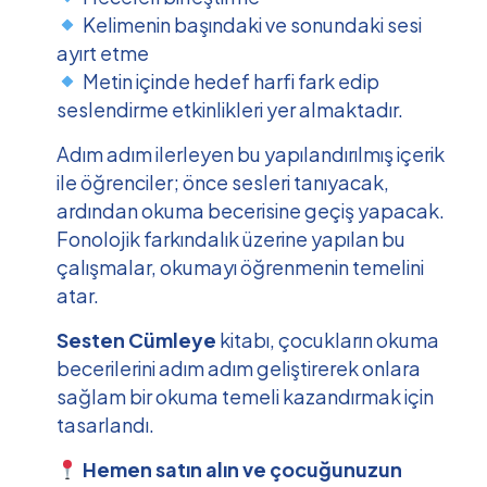
Kelimenin başındaki ve sonundaki sesi
ayırt etme
Metin içinde hedef harfi fark edip
seslendirme etkinlikleri yer almaktadır.
Adım adım ilerleyen bu yapılandırılmış içerik
ile öğrenciler; önce sesleri tanıyacak,
ardından okuma becerisine geçiş yapacak.
Fonolojik farkındalık üzerine yapılan bu
çalışmalar, okumayı öğrenmenin temelini
atar.
Sesten Cümleye
kitabı, çocukların okuma
becerilerini adım adım geliştirerek onlara
sağlam bir okuma temeli kazandırmak için
tasarlandı.
Hemen satın alın ve çocuğunuzun