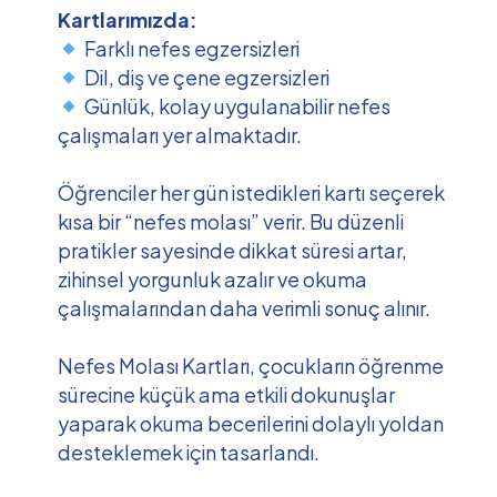
Kartlarımızda:
Farklı nefes egzersizleri
Dil, diş ve çene egzersizleri
Günlük, kolay uygulanabilir nefes
çalışmaları yer almaktadır.
Öğrenciler her gün istedikleri kartı seçerek
kısa bir “nefes molası” verir. Bu düzenli
pratikler sayesinde dikkat süresi artar,
zihinsel yorgunluk azalır ve okuma
çalışmalarından daha verimli sonuç alınır.
Nefes Molası Kartları, çocukların öğrenme
sürecine küçük ama etkili dokunuşlar
yaparak okuma becerilerini dolaylı yoldan
desteklemek için tasarlandı.