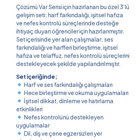
Çözümü Var Serisi için hazırlanan bu özel 3’lü
gelişim seti; harf farkındalığı, işitsel hafıza
ve nefes kontrolü süreçlerinde desteğe
ihtiyaç duyan öğrenciler için hazırlanmıştır.
Set içerisinde yer alan çalışmalar; ses
farkındalığı ve harfleri birleştirme, işitsel
hafıza ve telaffuz, nefes kontrolü süreçlerini
destekleyecek şekilde yapılandırılmıştır.
Set içeriğinde;
Harf ve ses farkındalığı çalışmaları
Hece birleştirme ve okuma uygulamaları
İşitsel dikkat, dinleme ve hatırlama
etkinlikleri
Nefes kontrolünü destekleyen
uygulamalar
Dil, diş ve çene egzersizleri yer