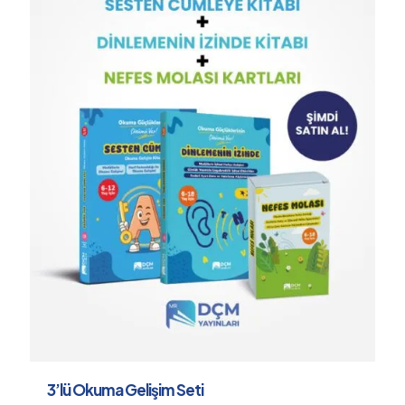
3’lü Okuma Gelişim Seti