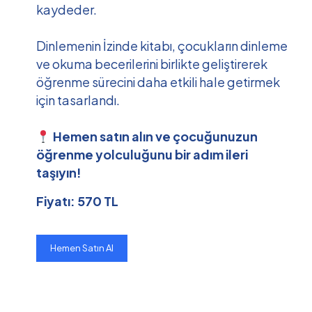
kaydeder.
Dinlemenin İzinde kitabı, çocukların dinleme
ve okuma becerilerini birlikte geliştirerek
öğrenme sürecini daha etkili hale getirmek
için tasarlandı.
Hemen satın alın ve çocuğunuzun
öğrenme yolculuğunu bir adım ileri
taşıyın!
Fiyatı: 570 TL
Hemen Satın Al