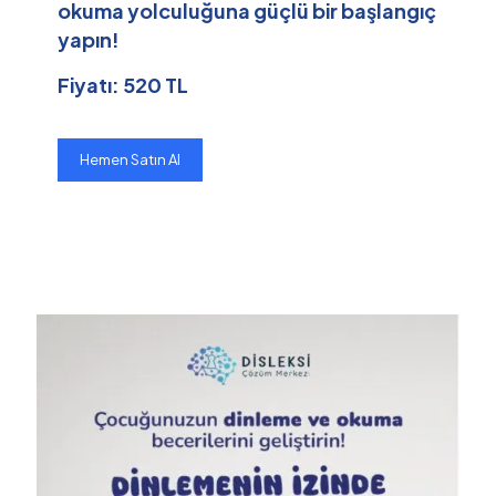
okuma yolculuğuna güçlü bir başlangıç
yapın!
Fiyatı: 520 TL
Hemen Satın Al