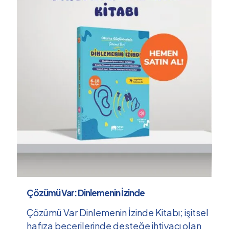
Çözümü Var: Dinlemenin İzinde
Çözümü Var Dinlemenin İzinde Kitabı; işitsel
hafıza becerilerinde desteğe ihtiyacı olan