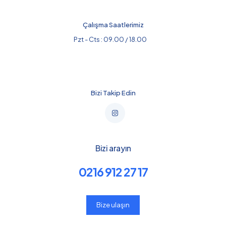
Çalışma Saatlerimiz
Pzt - Cts : 09.00 / 18.00
Bizi Takip Edin
Bizi arayın
0216 912 27 17
Bize ulaşın