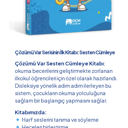
Çözümü Var Serisinin İlk Kitabı: Sesten Cümleye
Çözümü Var Sesten Cümleye Kitabı
;
okuma becerilerini geliştirmekte zorlanan
ilkokul öğrencileri için özel olarak hazırlandı.
Disleksiye yönelik adım adım ilerleyen bu
sistem, çocukların okuma yolculuğuna
sağlam bir başlangıç yapmasını sağlar.
Kitabımızda:
Harf seslerini tanıma ve söyleme
Heceleri birleştirme