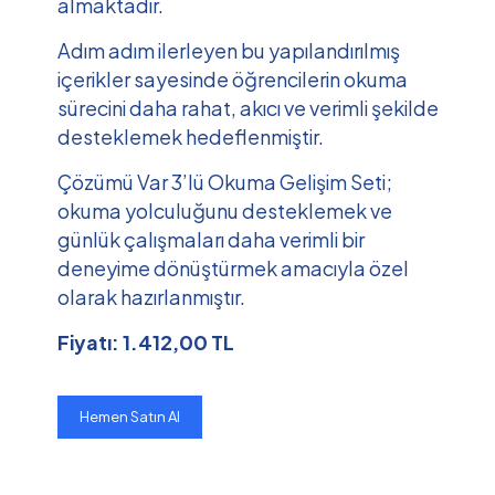
almaktadır.
Adım adım ilerleyen bu yapılandırılmış
içerikler sayesinde öğrencilerin okuma
sürecini daha rahat, akıcı ve verimli şekilde
desteklemek hedeflenmiştir.
Çözümü Var 3’lü Okuma Gelişim Seti;
okuma yolculuğunu desteklemek ve
günlük çalışmaları daha verimli bir
deneyime dönüştürmek amacıyla özel
olarak hazırlanmıştır.
Fiyatı: 1.412,00 TL
Hemen Satın Al