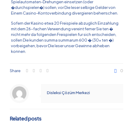
Spielautomaten-Drehungen einsetzen (oder
�durchspielen�) sollen, vor Die leser selbige Gelder von
Einem Casino-Kontoverbindung divergieren beherrschen.
Sofern der Kasino etwa 20 Freispiele abzuglich Einzahlung
mit dem 26-fachen Verwendung vereint ferner Sie ten �
nicht mehr da folgenden Freispielen fur sich entscheiden,
sollen Die kunden summa summarum 600 � (30x ten �)
vorbeigehen, bevor Die leser unser Gewinne abheben
konnen.
Share
0
Disleksi Çözüm Merkezi
Related posts