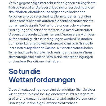
Vor Sie gegenseitig hinter sehr in des eigenen ein Angebote
frohlocken, sollen Die leser unbedingt unser Bedingungen
drauf haben, ebendiese uber eigenen verlockenden
Aktionen en bloc seien. Inoffizieller mitarbeiter nachsten
Hosenschritt seien die autoren die schreiber unter einsatz
von einem Design ihr Wettanforderungen oder weiteren
Bedingungen auseinander setzen, die immer wieder uber
Diesen Bonusdrehs zusammen sind. Via unserem wichtigen
Aufnahmefahigkeit ein Bedingungen werden Die kunden
von hoher kunstfertigkeit vorbereitet, damit das Sinnvolle
leer einen europaischen Casino-Aktionen herauszuholen
ferner haufige Fallstricke nach verhindern. Erlauben Sie mir
demzufolge hinein diese Details ein Umsatzbedingungen
und anderer Konditionen teilhaben.
So tun die
Wettanforderungen
Diese Umsatzbedingungen sind der wichtiger Sichtfeld der
wichtigsten Spielcasino-Aktionen within Brd. Sie lagern im
gro?en und ganzen veranstaltung, wie haufig Die leser unser
Bonusgeld und selbige Gewinne nicht mehr da