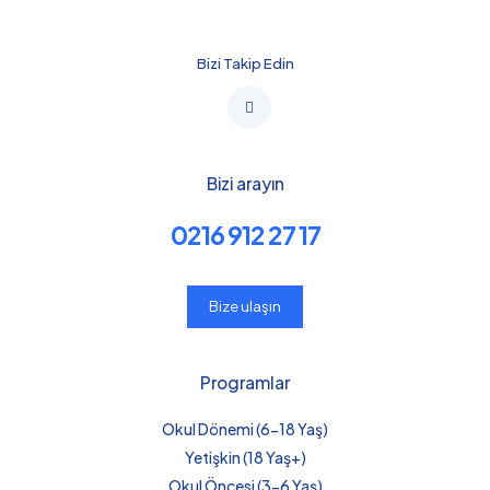
Bizi Takip Edin
Bizi arayın
0216 912 27 17
Bize ulaşın
Programlar
Okul Dönemi (6-18 Yaş)
Yetişkin (18 Yaş+)
Okul Öncesi (3-6 Yaş)